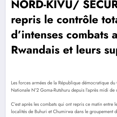
NORD-KIVU/ SÉCURI
repris le contrôle to
d’intenses combats av
Rwandais et leurs s
Les forces armées de la République démocratique du C
Nationale N°2 Goma-Rutshuru depuis l’après midi de 
C’est après les combats qui ont repris ce matin entre
localités de Buhuri et Chumirwa dans le groupement de