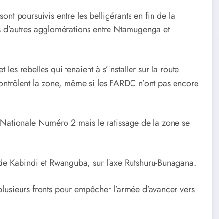
nt poursuivis entre les belligérants en fin de la
s d’autres agglomérations entre Ntamugenga et
 les rebelles qui tenaient à s’installer sur la route
ntrôlent la zone, même si les FARDC n’ont pas encore
 Nationale Numéro 2 mais le ratissage de la zone se
de Kabindi et Rwanguba, sur l’axe Rutshuru-Bunagana.
plusieurs fronts pour empêcher l’armée d’avancer vers