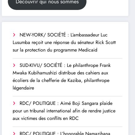
Découvrir qui nous sommes
NEW-YORK/ SOCIÉTÉ : L’ambassadeur Luc
Lusumba reçoit une réponse du sénateur Rick Scott
sur la protection du programme Medicaid
SUD-KIVU/ SOCIÉTÉ : Le philanthrope Frank
Mwaka Kubihamushizi distribue des cahiers aux
écoliers de la chefferie de Kaziba, philanthrope
légendaire
RDC/ POLITIQUE : Aimé Boji Sangara plaide
pour un tribunal international afin de rendre justice
aux victimes des conflits en RDC
RDC/ POLITIQUE : L’honorable Namazihana