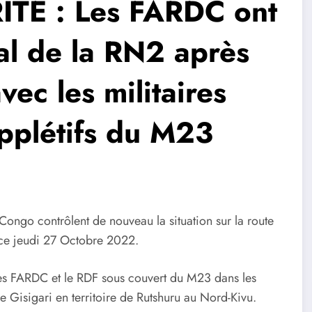
TÉ : Les FARDC ont
tal de la RN2 après
ec les militaires
upplétifs du M23
ongo contrôlent de nouveau la situation sur la route
ce jeudi 27 Octobre 2022.
 les FARDC et le RDF sous couvert du M23 dans les
 Gisigari en territoire de Rutshuru au Nord-Kivu.