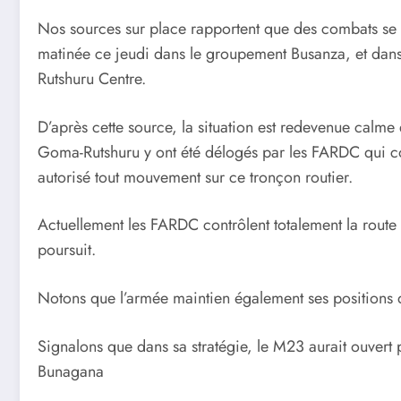
Nos sources sur place rapportent que des combats se so
matinée ce jeudi dans le groupement Busanza, et dan
Rutshuru Centre.
D’après cette source, la situation est redevenue calme et
Goma-Rutshuru y ont été délogés par les FARDC qui co
autorisé tout mouvement sur ce tronçon routier.
Actuellement les FARDC contrôlent totalement la route
poursuit.
Notons que l’armée maintien également ses positions 
Signalons que dans sa stratégie, le M23 aurait ouvert 
Bunagana