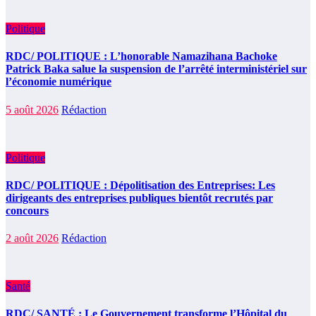
Politique
RDC/ POLITIQUE : L’honorable Namazihana Bachoke
Patrick Baka salue la suspension de l’arrêté interministériel sur
l’économie numérique
5 août 2026
Rédaction
Politique
RDC/ POLITIQUE : Dépolitisation des Entreprises: Les
dirigeants des entreprises publiques bientôt recrutés par
concours
2 août 2026
Rédaction
Santé
RDC/ SANTÉ : Le Gouvernement transforme l’Hôpital du