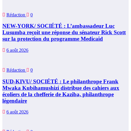
Rédaction
0
NEW-YORK/ SOCIÉTÉ : L’ambassadeur Luc
Lusumba reçoit une réponse du sénateur Rick Scott
sur la protection du programme Medicaid
6 août 2026
Rédaction
0
SUD-KIVU/ SOCIÉTÉ : Le philanthrope Frank
Mwaka Kubihamushizi distribue des cahiers aux
écoliers de la chefferie de Kaziba, philanthrope
légendaire
6 août 2026