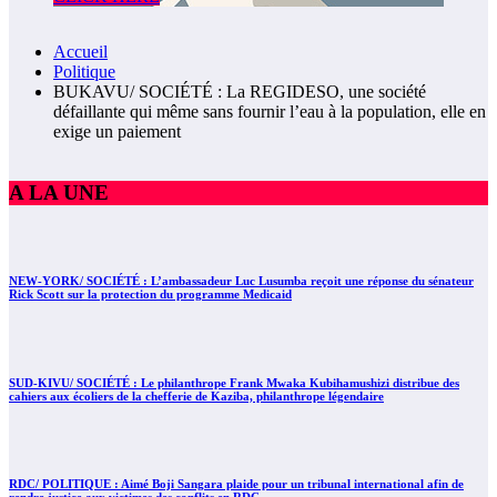
Accueil
Politique
BUKAVU/ SOCIÉTÉ : La REGIDESO, une société
défaillante qui même sans fournir l’eau à la population, elle en
exige un paiement
A LA UNE
NEW-YORK/ SOCIÉTÉ : L’ambassadeur Luc Lusumba reçoit une réponse du sénateur
Rick Scott sur la protection du programme Medicaid
SUD-KIVU/ SOCIÉTÉ : Le philanthrope Frank Mwaka Kubihamushizi distribue des
cahiers aux écoliers de la chefferie de Kaziba, philanthrope légendaire
RDC/ POLITIQUE : Aimé Boji Sangara plaide pour un tribunal international afin de