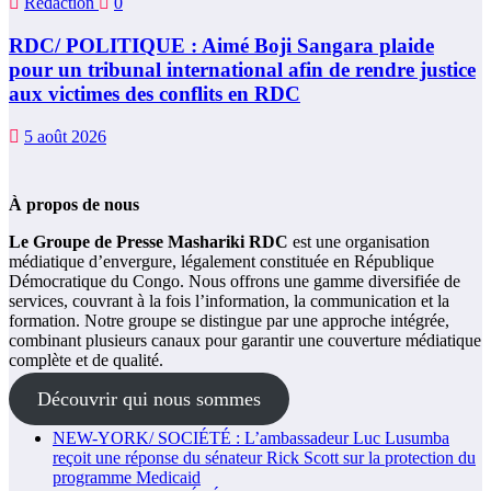
Rédaction
0
RDC/ POLITIQUE : Aimé Boji Sangara plaide
pour un tribunal international afin de rendre justice
aux victimes des conflits en RDC
5 août 2026
À propos de nous
Le Groupe de Presse Mashariki RDC
est une organisation
médiatique d’envergure, légalement constituée en République
Démocratique du Congo. Nous offrons une gamme diversifiée de
services, couvrant à la fois l’information, la communication et la
formation. Notre groupe se distingue par une approche intégrée,
combinant plusieurs canaux pour garantir une couverture médiatique
complète et de qualité.
Découvrir qui nous sommes
NEW-YORK/ SOCIÉTÉ : L’ambassadeur Luc Lusumba
reçoit une réponse du sénateur Rick Scott sur la protection du
programme Medicaid