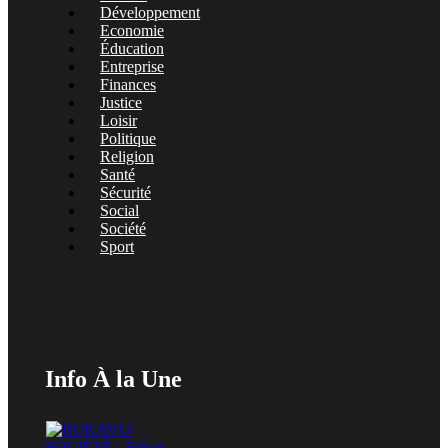
Développement
Economie
Éducation
Entreprise
Finances
Justice
Loisir
Politique
Religion
Santé
Sécurité
Social
Société
Sport
Info À la Une