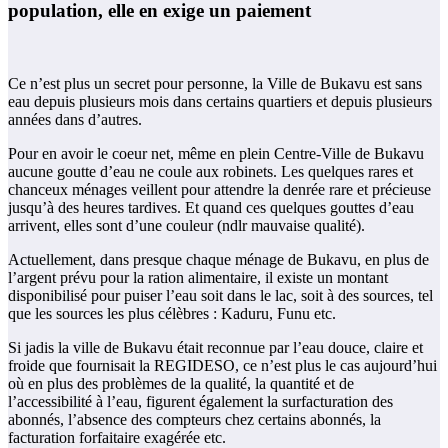
population, elle en exige un paiement
Ce n’est plus un secret pour personne, la Ville de Bukavu est sans
eau depuis plusieurs mois dans certains quartiers et depuis plusieurs
années dans d’autres.
Pour en avoir le coeur net, même en plein Centre-Ville de Bukavu
aucune goutte d’eau ne coule aux robinets. Les quelques rares et
chanceux ménages veillent pour attendre la denrée rare et précieuse
jusqu’à des heures tardives. Et quand ces quelques gouttes d’eau
arrivent, elles sont d’une couleur (ndlr mauvaise qualité).
Actuellement, dans presque chaque ménage de Bukavu, en plus de
l’argent prévu pour la ration alimentaire, il existe un montant
disponibilisé pour puiser l’eau soit dans le lac, soit à des sources, tel
que les sources les plus célèbres : Kaduru, Funu etc.
Si jadis la ville de Bukavu était reconnue par l’eau douce, claire et
froide que fournisait la REGIDESO, ce n’est plus le cas aujourd’hui
où en plus des problèmes de la qualité, la quantité et de
l’accessibilité à l’eau, figurent également la surfacturation des
abonnés, l’absence des compteurs chez certains abonnés, la
facturation forfaitaire exagérée etc.