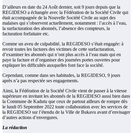
D’ailleurs en date du 24 Août dernier, soit 9 jours depuis que la
REGIDESO a échangée avec la Fédération de la Société Civile qui
était accompagnée de la Nouvelle Société Civile au sujet des
malaises qui s’observent actuellement, notamment : l’accès à l’eau,
la surfacturation des abonnés, l’absence des compteurs, la
facturation forfaitaire etc.
Comme un aveu de culpabilité, la REGIDESO s’était engagée: à
revoir toutes les factures des victimes de cette surfacturation,
d’examiner les abonnés qui n’ont plus accès à l’eau mais qui en
paye la facture et d’organiser des journées portes ouvertes pour
expliquer les difficultés auxquelles font face la société.
Cependant, comme dans ses habitudes, la REGIDESO, 9 jours
après n’a pas respectée ses engagements.
Ainsi, la Fédération de la Société Civile vient de passer à la vitesse
supérieure en invitant les abonnés de la REGIDESO aussi bien dans
la Commune de Kadutu que ceux de partout ailleurs de rompre dès
le lundi 05 Septembre 2022 toute collaboration avec les services de
la REGIDESO sur l’étendu de la Ville de Bukavu avant d’envisager
d’autres actions d’envergures.
La rédaction