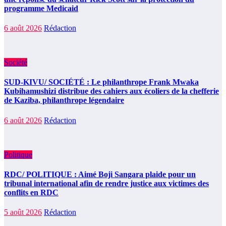
programme Medicaid
6 août 2026
Rédaction
Société
SUD-KIVU/ SOCIÉTÉ : Le philanthrope Frank Mwaka
Kubihamushizi distribue des cahiers aux écoliers de la chefferie
de Kaziba, philanthrope légendaire
6 août 2026
Rédaction
Politique
RDC/ POLITIQUE : Aimé Boji Sangara plaide pour un
tribunal international afin de rendre justice aux victimes des
conflits en RDC
5 août 2026
Rédaction