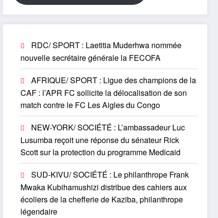
RDC/ SPORT : Laetitia Muderhwa nommée
nouvelle secrétaire générale la FECOFA
AFRIQUE/ SPORT : Ligue des champions de la
CAF : l’APR FC sollicite la délocalisation de son
match contre le FC Les Aigles du Congo
NEW-YORK/ SOCIÉTÉ : L’ambassadeur Luc
Lusumba reçoit une réponse du sénateur Rick
Scott sur la protection du programme Medicaid
SUD-KIVU/ SOCIÉTÉ : Le philanthrope Frank
Mwaka Kubihamushizi distribue des cahiers aux
écoliers de la chefferie de Kaziba, philanthrope
légendaire