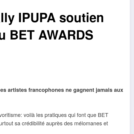
lly IPUPA soutien
au BET AWARDS
e les artistes francophones ne gagnent jamais aux
favoritisme: voilà les pratiques qui font que BET
urtout sa crédibilité auprès des mélomanes et