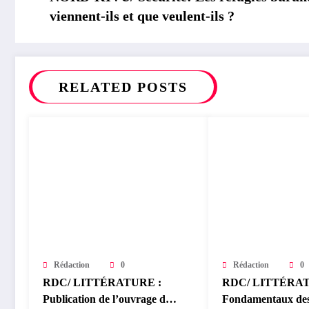
viennent-ils et que veulent-ils ?
RELATED POSTS
Rédaction
0
Rédaction
0
RDC/ LITTÉRATURE :
RDC/ LITTÉRAT
Publication de l’ouvrage du
Fondamentaux de