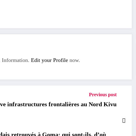
 Information.
Edit your Profile
now.
Previous post
 infrastructures frontalières au Nord Kivu
is retrouvés à Goma: qui sont-ils, d’où