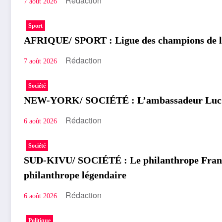
Rédaction
7 août 2026
Sport
AFRIQUE/ SPORT : Ligue des champions de la C
Rédaction
7 août 2026
Société
NEW-YORK/ SOCIÉTÉ : L’ambassadeur Luc Lus
Rédaction
6 août 2026
Société
SUD-KIVU/ SOCIÉTÉ : Le philanthrope Frank M
philanthrope légendaire
Rédaction
6 août 2026
Politique