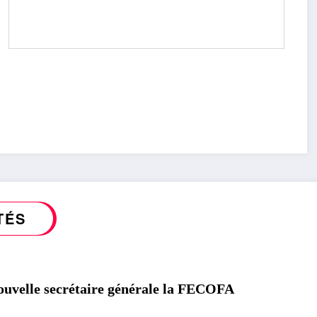
TÉS
velle secrétaire générale la FECOFA