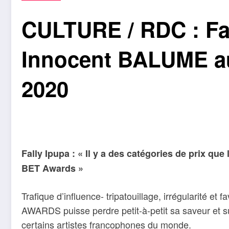
CULTURE / RDC : Fa
Innocent BALUME 
2020
Fally Ipupa : « Il y a des catégories de prix qu
BET Awards »
Trafique d’influence- tripatouillage, irrégularité et 
AWARDS puisse perdre petit-à-petit sa saveur et s
certains artistes francophones du monde.