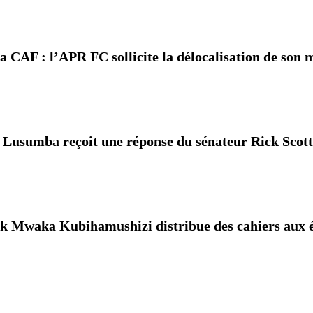
AF : l’APR FC sollicite la délocalisation de son m
umba reçoit une réponse du sénateur Rick Scott 
waka Kubihamushizi distribue des cahiers aux écol