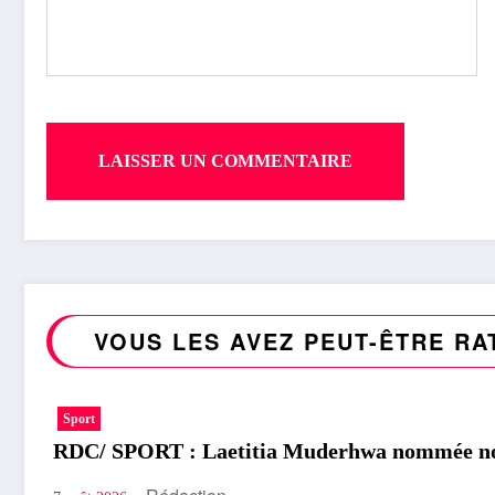
VOUS LES AVEZ PEUT-ÊTRE RA
Sport
RDC/ SPORT : Laetitia Muderhwa nommée nou