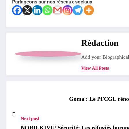
Partageons sur nos réseaux sociaux
Rédaction
Add your Biographical
View All Posts
Goma : Le PFCGL rénove
Next post
NORD-KIVU/ Sécurité: Les réfugiés burunda