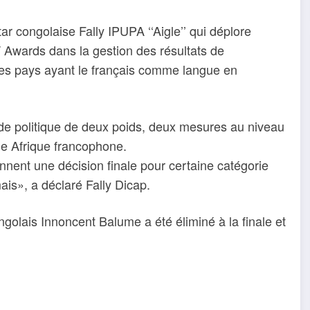
r congolaise Fally IPUPA ‘‘Aigle’’ qui déplore
Awards dans la gestion des résultats de
 des pays ayant le français comme langue en
de politique de deux poids, deux mesures au niveau
ne Afrique francophone.
nnent une décision finale pour certaine catégorie
is», a déclaré Fally Dicap.
ngolais Innoncent Balume a été éliminé à la finale et