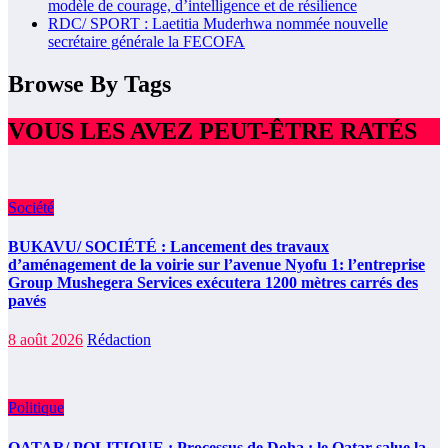
modèle de courage, d’intelligence et de résilience
RDC/ SPORT : Laetitia Muderhwa nommée nouvelle
secrétaire générale la FECOFA
Browse By Tags
VOUS LES AVEZ PEUT-ÊTRE RATÉS
Société
BUKAVU/ SOCIÉTÉ : Lancement des travaux
d’aménagement de la voirie sur l’avenue Nyofu 1: l’entreprise
Group Mushegera Services exécutera 1200 mètres carrés des
pavés
8 août 2026
Rédaction
Politique
QATAR/ POLITIQUE : Processus de Doha : le Qatar salue la