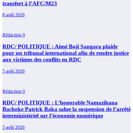
transfert à l’AFC/M23
8 août 2026
Rédaction
0
RDC/ POLITIQUE : Aimé Boji Sangara plaide
pour un tribunal international afin de rendre justice
aux victimes des conflits en RDC
5 août 2026
Rédaction
0
RDC/ POLITIQUE : L’honorable Namazihana
Bachoke Patrick Baka salue la suspension de l’arrêté
interministériel sur l’économie numérique
5 août 2026