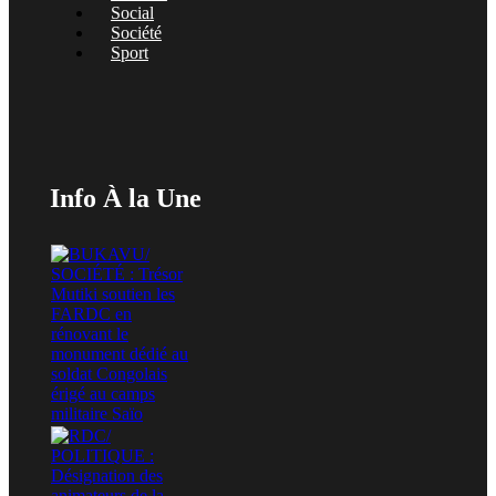
Social
Société
Sport
Info À la Une