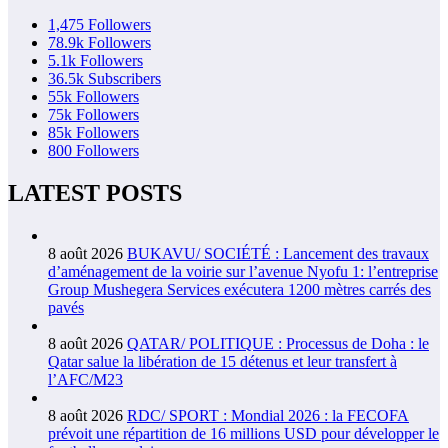
1,475
Followers
78.9k
Followers
5.1k
Followers
36.5k
Subscribers
55k
Followers
75k
Followers
85k
Followers
800
Followers
LATEST POSTS
8 août 2026
BUKAVU/ SOCIÉTÉ : Lancement des travaux
d’aménagement de la voirie sur l’avenue Nyofu 1: l’entreprise
Group Mushegera Services exécutera 1200 mètres carrés des
pavés
8 août 2026
QATAR/ POLITIQUE : Processus de Doha : le
Qatar salue la libération de 15 détenus et leur transfert à
l’AFC/M23
8 août 2026
RDC/ SPORT : Mondial 2026 : la FECOFA
prévoit une répartition de 16 millions USD pour développer le