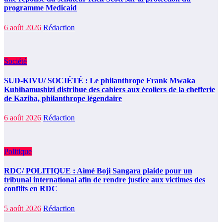
programme Medicaid
6 août 2026
Rédaction
Société
SUD-KIVU/ SOCIÉTÉ : Le philanthrope Frank Mwaka
Kubihamushizi distribue des cahiers aux écoliers de la chefferie
de Kaziba, philanthrope légendaire
6 août 2026
Rédaction
Politique
RDC/ POLITIQUE : Aimé Boji Sangara plaide pour un
tribunal international afin de rendre justice aux victimes des
conflits en RDC
5 août 2026
Rédaction