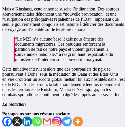
Mais à Kinshasa, cette annonce suscite l’indignation. Des sources
gouvernementales dénoncent une “nouvelle provocation” et une
“usurpation des prérogatives régaliennes de l’État”, rappelant que
seul le gouvernement congolais est habilité à délivrer des documents
de voyage ou d’identité sur le territoire national.
“Le M23 n’a aucune base légale pour émettre des
documents migratoires. Ces pratiques renforcent la
partition de fait de notre pays et violent gravement la
souveraineté nationale,” a réagi un haut responsable du
ministère de l’Intérieur sous couvert d’anonymat.
Cette initiative intervient alors que des pourparlers de paix se
poursuivent à Doha, sous la médiation du Qatar et des États-Unis,
en vue d’obtenir un accord global mettant fin aux hostilités dans l’est
de la RDC. Sur le terrain, la situation demeure tendue, notamment
dans les territoires de Rutshuru, Masisi et Nyiragongo, où les
combats sporadiques continuent malgré les appels au cessez-le-feu.
La rédaction
Partageons sur nos réseaux sociaux