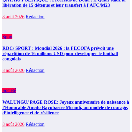
libération de 15 détenus et leur transfert à l’AFC/M23
8 août 2026
Rédaction
Sport
RDC/ SPORT : Mondial 2026 : la FECOFA prévoit une
répartition de 16 millions USD pour développer le football
congolais
8 août 2026
Rédaction
Société
WALUNGU/ PAGE ROSE: Joyeux anniversaire de naissance à
l’Honorable Amato Bayubasire Mirindi, un modèle de courage,
d’intelligence et de résilience
8 août 2026
Rédaction