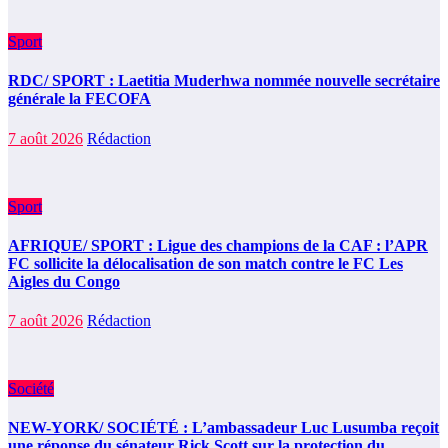
Sport
RDC/ SPORT : Laetitia Muderhwa nommée nouvelle secrétaire
générale la FECOFA
7 août 2026
Rédaction
Sport
AFRIQUE/ SPORT : Ligue des champions de la CAF : l’APR
FC sollicite la délocalisation de son match contre le FC Les
Aigles du Congo
7 août 2026
Rédaction
Société
NEW-YORK/ SOCIÉTÉ : L’ambassadeur Luc Lusumba reçoit
une réponse du sénateur Rick Scott sur la protection du