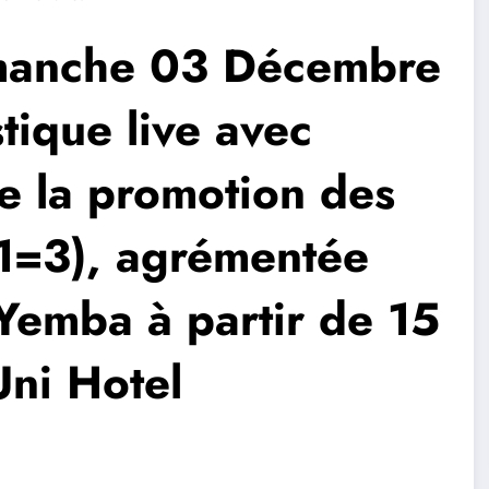
anche 03 Décembre
tique live avec
 la promotion des
+1=3), agrémentée
 Yemba à partir de 15
ni Hotel