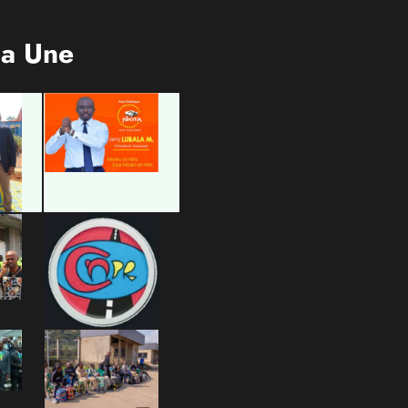
la Une