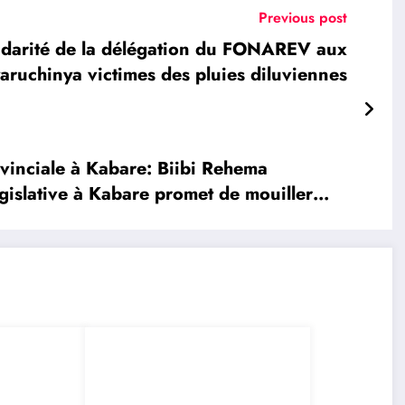
Previous post
darité de la délégation du FONAREV aux
ruchinya victimes des pluies diluviennes
inciale à Kabare: Biibi Rehema
gislative à Kabare promet de mouiller