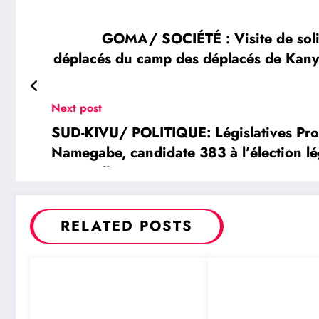
GOMA/ SOCIÉTÉ : Visite de soli
déplacés du camp des déplacés de Kanya
Next post
SUD-KIVU/ POLITIQUE: Législatives Prov
Namegabe, candidate 383 à l’élection lé
son maillot pour remporter un siège
RELATED POSTS