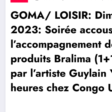
GOMA/ LOISIR: Dim
2023: Soirée accous
l’accompagnement de
produits Bralima (1
par l’artiste Guylain
heures chez Congo U