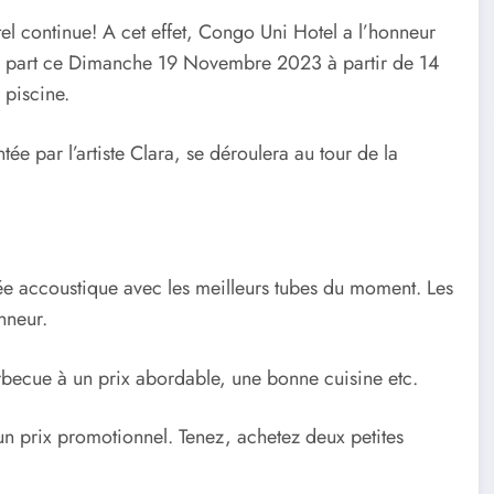
l continue! A cet effet, Congo Uni Hotel a l’honneur
re part ce Dimanche 19 Novembre 2023 à partir de 14
 piscine.
e par l’artiste Clara, se déroulera au tour de la
rée accoustique avec les meilleurs tubes du moment. Les
nneur.
rbecue à un prix abordable, une bonne cuisine etc.
un prix promotionnel. Tenez, achetez deux petites