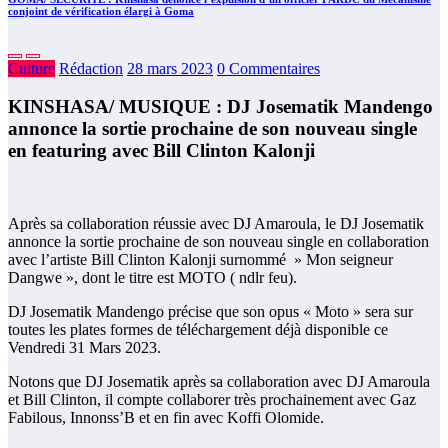
conjoint de vérification élargi à Goma
Culture
Rédaction
28 mars 2023
0 Commentaires
KINSHASA/ MUSIQUE : DJ Josematik Mandengo
annonce la sortie prochaine de son nouveau single
en featuring avec Bill Clinton Kalonji
Après sa collaboration réussie avec DJ Amaroula, le DJ Josematik
annonce la sortie prochaine de son nouveau single en collaboration
avec l’artiste Bill Clinton Kalonji surnommé » Mon seigneur
Dangwe », dont le titre est MOTO ( ndlr feu).
DJ Josematik Mandengo précise que son opus « Moto » sera sur
toutes les plates formes de téléchargement déjà disponible ce
Vendredi 31 Mars 2023.
Notons que DJ Josematik après sa collaboration avec DJ Amaroula
et Bill Clinton, il compte collaborer très prochainement avec Gaz
Fabilous, Innonss’B et en fin avec Koffi Olomide.