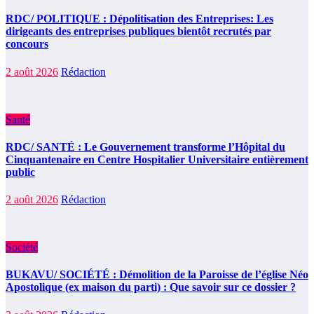
RDC/ POLITIQUE : Dépolitisation des Entreprises: Les
dirigeants des entreprises publiques bientôt recrutés par
concours
2 août 2026
Rédaction
Santé
RDC/ SANTÉ : Le Gouvernement transforme l’Hôpital du
Cinquantenaire en Centre Hospitalier Universitaire entièrement
public
2 août 2026
Rédaction
Société
BUKAVU/ SOCIÉTÉ : Démolition de la Paroisse de l’église Néo
Apostolique (ex maison du parti) : Que savoir sur ce dossier ?