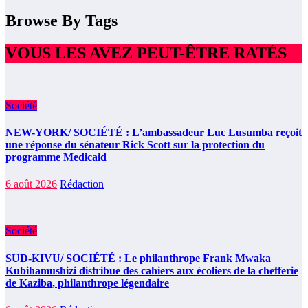
Browse By Tags
VOUS LES AVEZ PEUT-ÊTRE RATÉS
Société
NEW-YORK/ SOCIÉTÉ : L’ambassadeur Luc Lusumba reçoit
une réponse du sénateur Rick Scott sur la protection du
programme Medicaid
6 août 2026
Rédaction
Société
SUD-KIVU/ SOCIÉTÉ : Le philanthrope Frank Mwaka
Kubihamushizi distribue des cahiers aux écoliers de la chefferie
de Kaziba, philanthrope légendaire