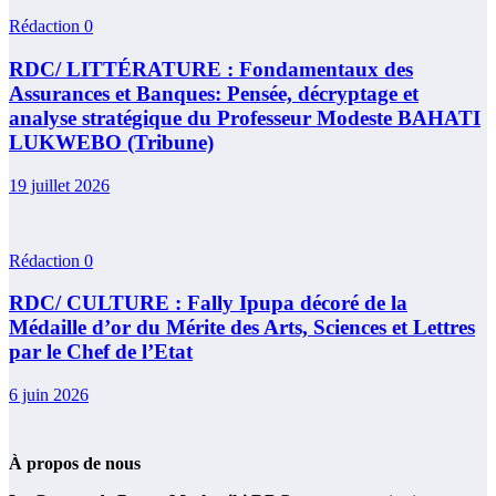
Rédaction
0
RDC/ LITTÉRATURE : Fondamentaux des
Assurances et Banques: Pensée, décryptage et
analyse stratégique du Professeur Modeste BAHATI
LUKWEBO (Tribune)
19 juillet 2026
Rédaction
0
RDC/ CULTURE : Fally Ipupa décoré de la
Médaille d’or du Mérite des Arts, Sciences et Lettres
par le Chef de l’Etat
6 juin 2026
À propos de nous