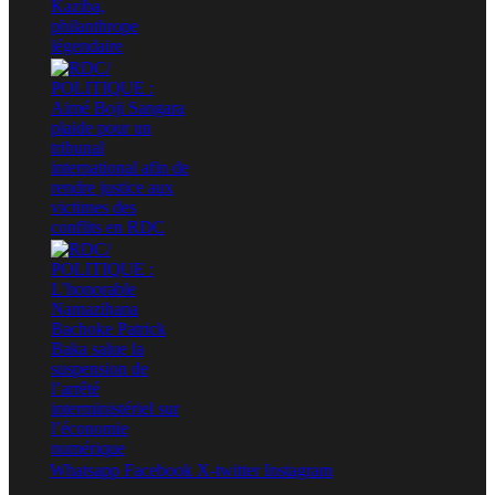
Whatsapp
Facebook
X-twitter
Instagram