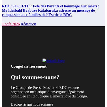
RDC/ SOCIÉTÉ : Fête des Parents et hommage aux morts :
Me Idesbald Byabuze Katabaruka adresse un message de
compassion aux familles de l’Est de la RDC
1 août 2026
Rédaction
Congolais fièrement
Qui sommes-nous?
Le Groupe de Presse Mashariki RDC est une
organisation médiatique d’envergure, légalement
constituée en République Démocratique du Congo.
Découvrir qui nous sommes