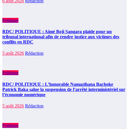
6 août 2026
Rédaction
Politique
RDC/ POLITIQUE : Aimé Boji Sangara plaide pour un
tribunal international afin de rendre justice aux victimes des
conflits en RDC
5 août 2026
Rédaction
Politique
RDC/ POLITIQUE : L’honorable Namazihana Bachoke
Patrick Baka salue la suspension de l’arrêté interministériel sur
l’économie numérique
5 août 2026
Rédaction
Politique