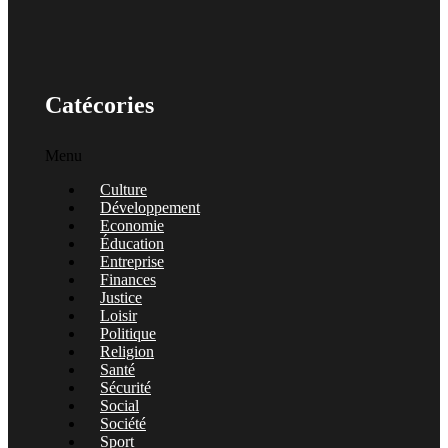
Catécories
Menu
Culture
Développement
Economie
Éducation
Entreprise
Finances
Justice
Loisir
Politique
Religion
Santé
Sécurité
Social
Société
Sport