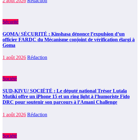
2 août 2026
Rédaction
Sécurité
GOMA/ SÉCURITÉ : Kinshasa dénonce l’expulsion d’un
officier FARDC du Mécanisme conjoint de vérification élargi à
Goma
1 août 2026
Rédaction
Société
SUD-KIVU/ SOCIÉTÉ : Le député national Trésor Lutala
Mutiki offre un iPhone 15 et un ring light à l’humoriste Fido
DRC pour soutenir son parcours à l’Amani Challenge
1 août 2026
Rédaction
Société