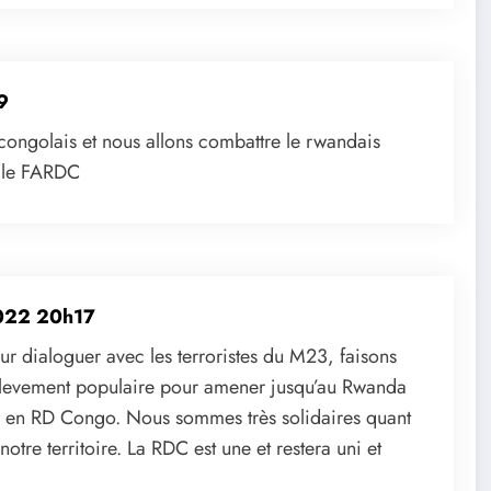
9
 congolais et nous allons combattre le rwandais
e le FARDC
022 20h17
ur dialoguer avec les terroristes du M23, faisons
oulevement populaire pour amener jusqu’au Rwanda
er en RD Congo. Nous sommes très solidaires quant
notre territoire. La RDC est une et restera uni et