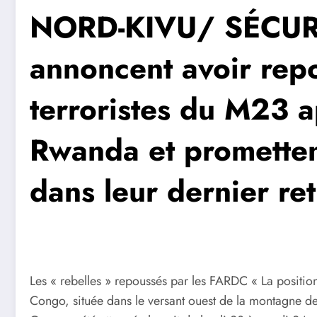
NORD-KIVU/ SÉCURI
annoncent avoir rep
terroristes du M23 a
Rwanda et prometten
dans leur dernier r
Les « rebelles » repoussés par les FARDC « La positi
Congo, située dans le versant ouest de la montagne de