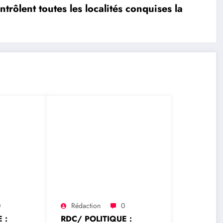
lent toutes les localités conquises la
0
Rédaction
0
 :
RDC/ POLITIQUE :