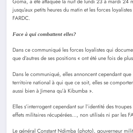
Goma, a été attaquée la nuit de lundi 23 à mardi 24 m
jusqu’aux petits heures du matin et les forces loyali
FARDC.
Face à qui combattent elles?
Dans ce communiqué les forces loyalistes qui documen
que d’autres de ses positions « ont été une fois de pl
Dans le communiqué, elles annoncent cependant que «
territoire national à qui que ce soit, elles se comporte
aussi bien à Jimena qu’à Kibumba ».
Elles s’interrogent cependant sur l’identité des troupes
effets militaires récupérées…, non utilisés ni par les 
Le général Constant Ndimba (photo), gouverneur mili