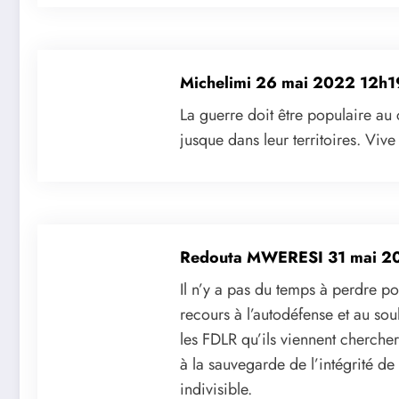
Michelimi
26 mai 2022 12h1
La guerre doit être populaire au
jusque dans leur territoires. Viv
Redouta MWERESI
31 mai 2
Il n’y a pas du temps à perdre po
recours à l’autodéfense et au s
les FDLR qu’ils viennent cherch
à la sauvegarde de l’intégrité de 
indivisible.