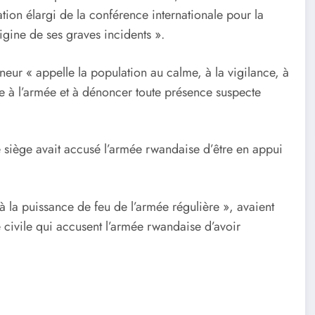
tion élargi de la conférence internationale pour la
igine de ses graves incidents ».
neur « appelle la population au calme, à la vigilance, à
ce à l’armée et à dénoncer toute présence suspecte
de siège avait accusé l’armée rwandaise d’être en appui
 la puissance de feu de l’armée régulière », avaient
ivile qui accusent l’armée rwandaise d’avoir