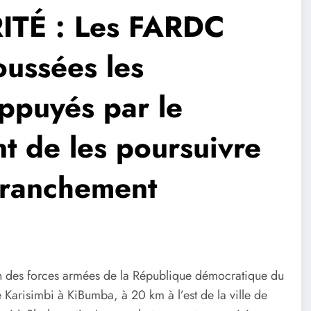
TÉ : Les FARDC
oussées les
ppuyés par le
t de les poursuivre
etranchement
on des forces armées de la République démocratique du
 Karisimbi à KiBumba, à 20 km à l’est de la ville de