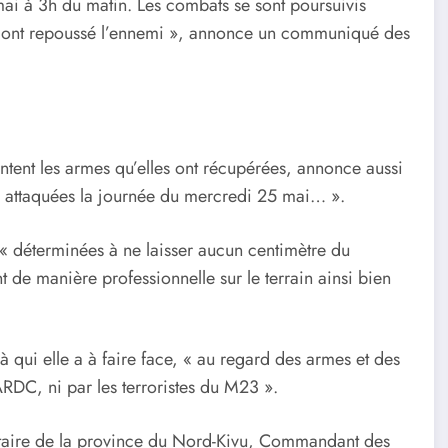
ai à 3h du matin. Les combats se sont poursuivis
stes ont repoussé l’ennemi », annonce un communiqué des
tent les armes qu’elles ont récupérées, annonce aussi
us attaquées la journée du mercredi 25 mai… ».
 déterminées à ne laisser aucun centimètre du
nt de manière professionnelle sur le terrain ainsi bien
 à qui elle a à faire face, « au regard des armes et des
FARDC, ni par les terroristes du M23 ».
taire de la province du Nord-Kivu, Commandant des