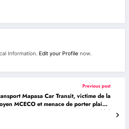
cal Information.
Edit your Profile
now.
Previous post
nsport Mapasa Car Transit, victime de la
itoyen MCECO et menace de porter plainte
( Câble)