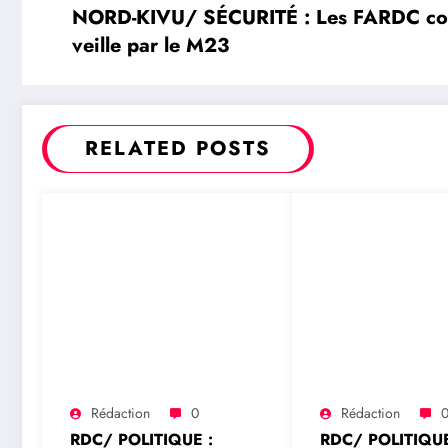
NORD-KIVU/ SÉCURITÉ : Les FARDC contrô
veille par le M23
RELATED POSTS
Rédaction
0
Rédaction
RDC/ POLITIQUE :
RDC/ POLITIQUE