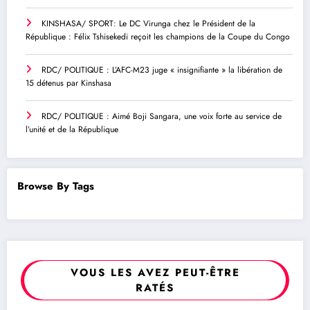
KINSHASA/ SPORT: Le DC Virunga chez le Président de la
République : Félix Tshisekedi reçoit les champions de la Coupe du Congo
RDC/ POLITIQUE : L’AFC-M23 juge « insignifiante » la libération de
15 détenus par Kinshasa
RDC/ POLITIQUE : Aimé Boji Sangara, une voix forte au service de
l’unité et de la République
Browse By Tags
VOUS LES AVEZ PEUT-ÊTRE
RATÉS