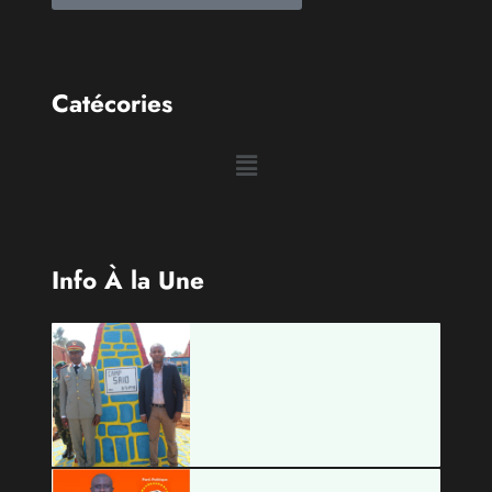
Catécories
Info À la Une