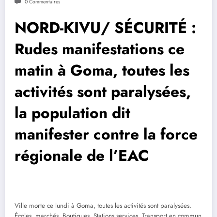
0 Commentaires
NORD-KIVU/ SÉCURITÉ :
Rudes manifestations ce
matin à Goma, toutes les
activités sont paralysées,
la population dit
manifester contre la force
régionale de l’EAC
Ville morte ce lundi à Goma, toutes les activités sont paralysées.
Écoles, marchés, Boutiques, Stations services, Transport en commun