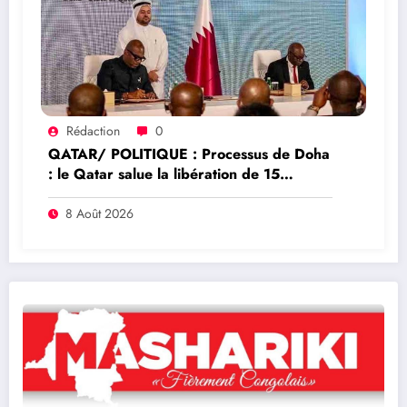
Rédaction
0
QATAR/ POLITIQUE : Processus de Doha
: le Qatar salue la libération de 15
détenus et leur transfert à l’AFC/M23
8 Août 2026