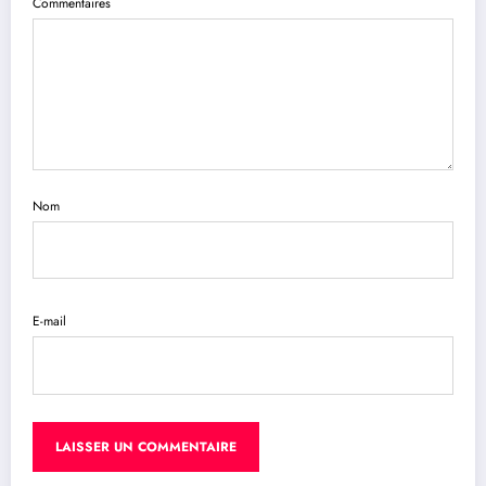
Commentaires
Nom
E-mail