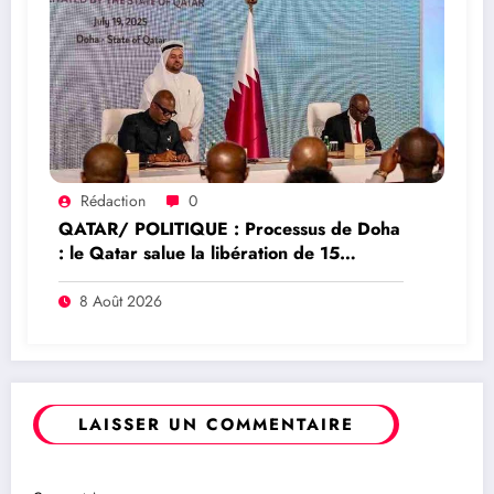
Rédaction
0
QATAR/ POLITIQUE : Processus de Doha
: le Qatar salue la libération de 15
détenus et leur transfert à l’AFC/M23
8 Août 2026
LAISSER UN COMMENTAIRE