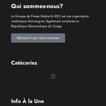
Congolais fièrement
Qui sommes-nous?
Le Groupe de Presse Mashariki RDC est une organisation
médiatique d’envergure, légalement constituée en
République Démocratique du Congo.
Découvrir qui nous sommes
Catécories