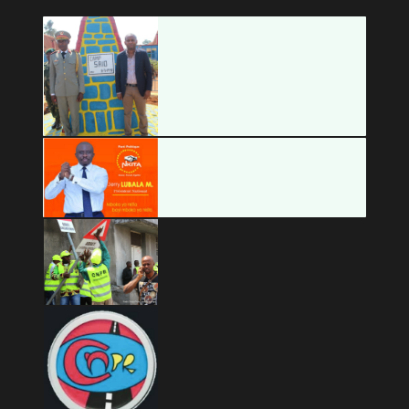
Info À la Une