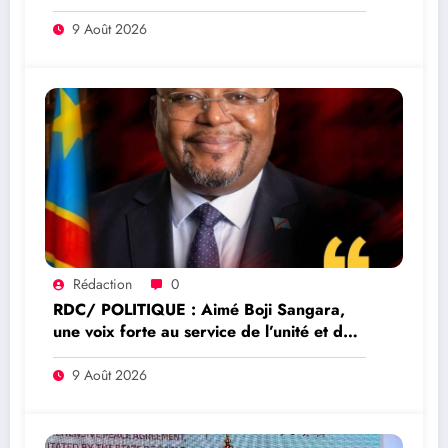
par Kinshasa
9 Août 2026
Rédaction
0
RDC/ POLITIQUE : Aimé Boji Sangara,
une voix forte au service de l’unité et de
la République
9 Août 2026