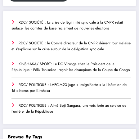
RDC/ SOCIÉTÉ : La crise de légitimité syndicale à la CNPR refait
surface, les comités de base réclament de nouvelles élections
RDC/ SOCIÉTÉ : le Comité directeur de la CNPR dément tout malaise
et s’explique sur la crise autour de la délégation syndicale
KINSHASA/ SPORT: Le DC Virunga chez le Président de la
République : Félix Tshisekedi reçoit les champions de la Coupe du Congo
RDC/ POLITIQUE : L’AFC-M23 juge « insignifiante » la libération de
15 détenus par Kinshasa
RDC/ POLITIQUE : Aimé Boji Sangara, une voix forte au service de
l’unité et de la République
Browse By Tags