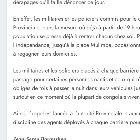
dérapages qu’il faille dénoncer ce jour.
En effet, les militaires et les policiers commis pour le 
Provinciale, dans la mesure où déjà à partir de 19 heu
population se presse déjà à rentrer chacun chez soi. P
l’indépendance, jusqu’à la place Mulimba, occasionnan
à regagner leurs domiciles.
Les militaires et les policiers placés à chaque barrièr
passage pour certaines personnes nantis et ceux qui n’
obligés de fois à passer la nuit dans leurs vehicules ju
surtout en ce moment où la plupart de congolais vivent
Ainsi, l’appel est lancée à l’autorité Provinciale et aux 
discipline des agents déployés à chaque barrière pour 
Jean Serge Borauzima