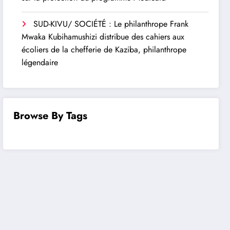
SUD-KIVU/ SOCIÉTÉ : Le philanthrope Frank
Mwaka Kubihamushizi distribue des cahiers aux
écoliers de la chefferie de Kaziba, philanthrope
légendaire
Browse By Tags