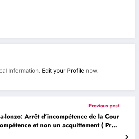
cal Information.
Edit your Profile
now.
Previous post
-lonzo: Arrêt d’incompétence de la Cour
 compétence et non un acquittement ( Prof.
Adolphe Kilomba)