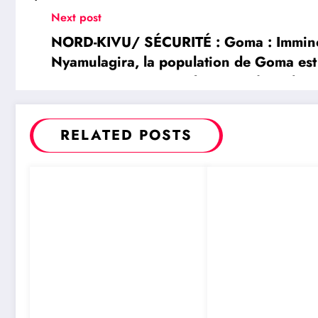
Next post
NORD-KIVU/ SÉCURITÉ : Goma : Imminen
Nyamulagira, la population de Goma est i
présente pas encore de risque (OVG)
RELATED POSTS