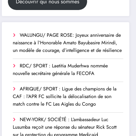
Découvrir qui nous sommes
WALUNGU/ PAGE ROSE: Joyeux anniversaire de
naissance à l’Honorable Amato Bayubasire Mirindi,
un modèle de courage, d’intelligence et de résilience
RDC/ SPORT : Laetitia Muderhwa nommée
nouvelle secrétaire générale la FECOFA
AFRIQUE/ SPORT : Ligue des champions de la
CAF : l’APR FC sollicite la délocalisation de son
match contre le FC Les Aigles du Congo
NEW-YORK/ SOCIÉTÉ : L’ambassadeur Luc
Lusumba reçoit une réponse du sénateur Rick Scott
sur la protection du programme Medicaid