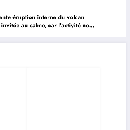
te éruption interne du volcan
nvitée au calme, car l’activité ne