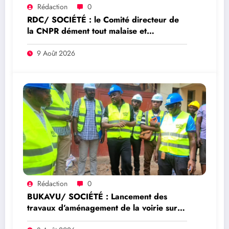
Rédaction
0
RDC/ SOCIÉTÉ : le Comité directeur de
la CNPR dément tout malaise et
s’explique sur la crise autour de la
délégation syndicale
9 Août 2026
Rédaction
0
BUKAVU/ SOCIÉTÉ : Lancement des
travaux d’aménagement de la voirie sur
l’avenue Nyofu 1: l’entreprise Group