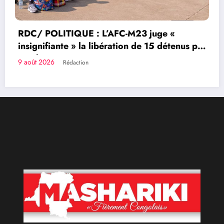
par
Congolais fièrement
Qui sommes-nous?
Le Groupe de Presse Mashariki RDC est une organisation
médiatique d’envergure, légalement constituée en
République Démocratique du Congo.
Découvrir qui nous sommes