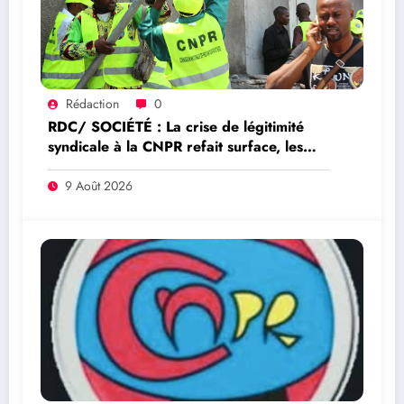
Rédaction
0
RDC/ SOCIÉTÉ : La crise de légitimité
syndicale à la CNPR refait surface, les
comités de base réclament de nouvelles
élections
9 Août 2026