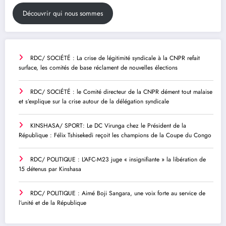
Découvrir qui nous sommes
RDC/ SOCIÉTÉ : La crise de légitimité syndicale à la CNPR refait
surface, les comités de base réclament de nouvelles élections
RDC/ SOCIÉTÉ : le Comité directeur de la CNPR dément tout malaise
et s’explique sur la crise autour de la délégation syndicale
KINSHASA/ SPORT: Le DC Virunga chez le Président de la
République : Félix Tshisekedi reçoit les champions de la Coupe du Congo
RDC/ POLITIQUE : L’AFC-M23 juge « insignifiante » la libération de
15 détenus par Kinshasa
RDC/ POLITIQUE : Aimé Boji Sangara, une voix forte au service de
l’unité et de la République