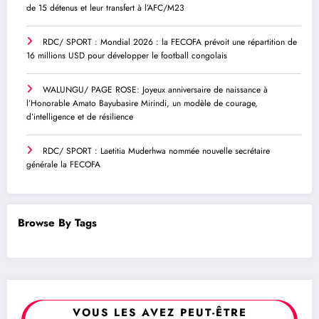
de 15 détenus et leur transfert à l’AFC/M23
RDC/ SPORT : Mondial 2026 : la FECOFA prévoit une répartition de
16 millions USD pour développer le football congolais
WALUNGU/ PAGE ROSE: Joyeux anniversaire de naissance à
l’Honorable Amato Bayubasire Mirindi, un modèle de courage,
d’intelligence et de résilience
RDC/ SPORT : Laetitia Muderhwa nommée nouvelle secrétaire
générale la FECOFA
Browse By Tags
VOUS LES AVEZ PEUT-ÊTRE