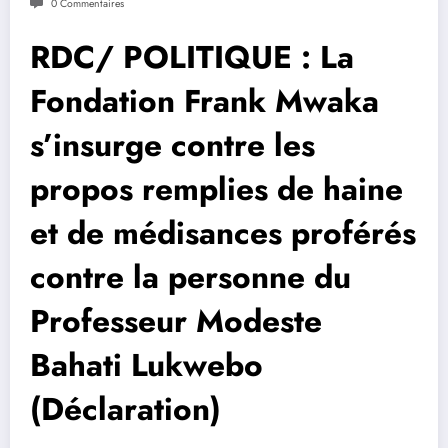
0 Commentaires
RDC/ POLITIQUE : La
Fondation Frank Mwaka
s’insurge contre les
propos remplies de haine
et de médisances proférés
contre la personne du
Professeur Modeste
Bahati Lukwebo
(Déclaration)