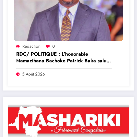
Rédaction
0
RDC/ POLITIQUE : L’honorable
Namazihana Bachoke Patrick Baka salue
la suspension de l’arrêté interministériel
sur l’économie numérique
5 Août 2026