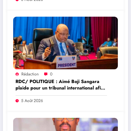
Rédaction
0
RDC/ POLITIQUE : Aimé Boji Sangara
plaide pour un tribunal international afin
de rendre justice aux victimes des conflits
en RDC
5 Août 2026