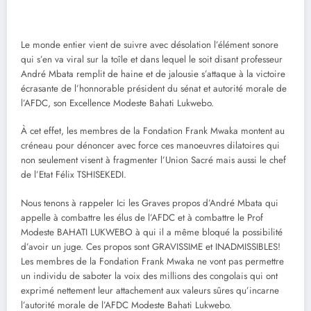
Le monde entier vient de suivre avec désolation l’élément sonore
qui s’en va viral sur la toîle et dans lequel le soit disant professeur
André Mbata remplit de haine et de jalousie s’attaque à la victoire
écrasante de l’honnorable président du sénat et autorité morale de
l’AFDC, son Excellence Modeste Bahati Lukwebo.
À cet effet, les membres de la Fondation Frank Mwaka montent au
créneau pour dénoncer avec force ces manoeuvres dilatoires qui
non seulement visent à fragmenter l’Union Sacré mais aussi le chef
de l’Etat Félix TSHISEKEDI.
Nous tenons à rappeler Ici les Graves propos d’André Mbata qui
appelle à combattre les élus de l’AFDC et à combattre le Prof
Modeste BAHATI LUKWEBO à qui il a même bloqué la possibilité
d’avoir un juge. Ces propos sont GRAVISSIME et INADMISSIBLES!
Les membres de la Fondation Frank Mwaka ne vont pas permettre
un individu de saboter la voix des millions des congolais qui ont
exprimé nettement leur attachement aux valeurs sûres qu’incarne
l’autorité morale de l’AFDC Modeste Bahati Lukwebo.