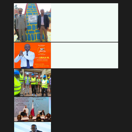
Copyright © 2026 Mashariki RDC | Fièrement Congolais