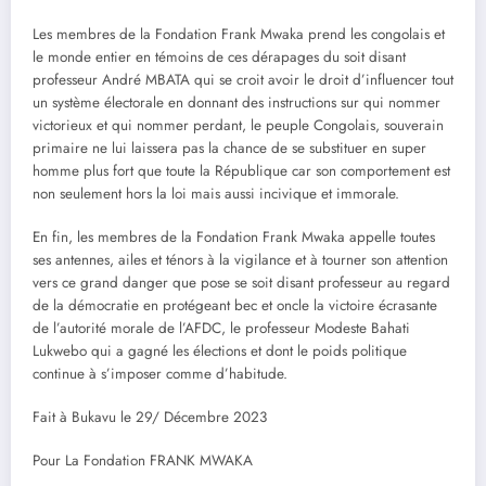
Les membres de la Fondation Frank Mwaka prend les congolais et
le monde entier en témoins de ces dérapages du soit disant
professeur André MBATA qui se croit avoir le droit d’influencer tout
un système électorale en donnant des instructions sur qui nommer
victorieux et qui nommer perdant, le peuple Congolais, souverain
primaire ne lui laissera pas la chance de se substituer en super
homme plus fort que toute la République car son comportement est
non seulement hors la loi mais aussi incivique et immorale.
En fin, les membres de la Fondation Frank Mwaka appelle toutes
ses antennes, ailes et ténors à la vigilance et à tourner son attention
vers ce grand danger que pose se soit disant professeur au regard
de la démocratie en protégeant bec et oncle la victoire écrasante
de l’autorité morale de l’AFDC, le professeur Modeste Bahati
Lukwebo qui a gagné les élections et dont le poids politique
continue à s’imposer comme d’habitude.
Fait à Bukavu le 29/ Décembre 2023
Pour La Fondation FRANK MWAKA