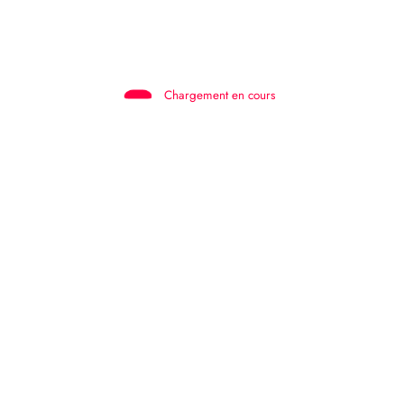
Chargement en cours
Nom
E-mail