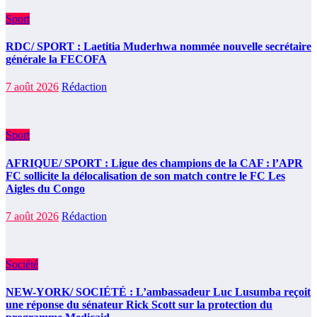
Sport
RDC/ SPORT : Laetitia Muderhwa nommée nouvelle secrétaire
générale la FECOFA
7 août 2026
Rédaction
Sport
AFRIQUE/ SPORT : Ligue des champions de la CAF : l’APR
FC sollicite la délocalisation de son match contre le FC Les
Aigles du Congo
7 août 2026
Rédaction
Société
NEW-YORK/ SOCIÉTÉ : L’ambassadeur Luc Lusumba reçoit
une réponse du sénateur Rick Scott sur la protection du