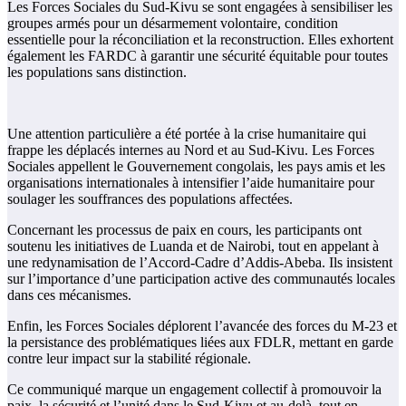
Les Forces Sociales du Sud-Kivu se sont engagées à sensibiliser les
groupes armés pour un désarmement volontaire, condition
essentielle pour la réconciliation et la reconstruction. Elles exhortent
également les FARDC à garantir une sécurité équitable pour toutes
les populations sans distinction.
Une attention particulière a été portée à la crise humanitaire qui
frappe les déplacés internes au Nord et au Sud-Kivu. Les Forces
Sociales appellent le Gouvernement congolais, les pays amis et les
organisations internationales à intensifier l’aide humanitaire pour
soulager les souffrances des populations affectées.
Concernant les processus de paix en cours, les participants ont
soutenu les initiatives de Luanda et de Nairobi, tout en appelant à
une redynamisation de l’Accord-Cadre d’Addis-Abeba. Ils insistent
sur l’importance d’une participation active des communautés locales
dans ces mécanismes.
Enfin, les Forces Sociales déplorent l’avancée des forces du M-23 et
la persistance des problématiques liées aux FDLR, mettant en garde
contre leur impact sur la stabilité régionale.
Ce communiqué marque un engagement collectif à promouvoir la
paix, la sécurité et l’unité dans le Sud-Kivu et au-delà, tout en