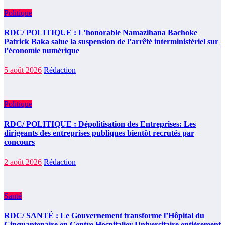
Politique
RDC/ POLITIQUE : L’honorable Namazihana Bachoke
Patrick Baka salue la suspension de l’arrêté interministériel sur
l’économie numérique
5 août 2026
Rédaction
Politique
RDC/ POLITIQUE : Dépolitisation des Entreprises: Les
dirigeants des entreprises publiques bientôt recrutés par
concours
2 août 2026
Rédaction
Santé
RDC/ SANTÉ : Le Gouvernement transforme l’Hôpital du
Cinquantenaire en Centre Hospitalier Universitaire entièrement