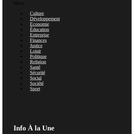
Menu
Culture
Développement
Economie
Éducation
Entreprise
Finances
Justice
Loisir
Politique
Religion
Santé
Sécurité
Social
Société
Sport
Info À la Une