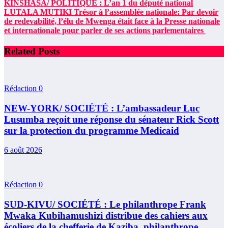
KINSHASA/ POLITIQUE : L’an 1 du député national
LUTALA MUTIKI Trésor à l’assemblée nationale: Par devoir
de redevabilité, l’élu de Mwenga était face à la Presse nationale
et internationale pour parler de ses actions parlementaires
Related Posts
Rédaction
0
NEW-YORK/ SOCIÉTÉ : L’ambassadeur Luc
Lusumba reçoit une réponse du sénateur Rick Scott
sur la protection du programme Medicaid
6 août 2026
Rédaction
0
SUD-KIVU/ SOCIÉTÉ : Le philanthrope Frank
Mwaka Kubihamushizi distribue des cahiers aux
écoliers de la chefferie de Kaziba, philanthrope