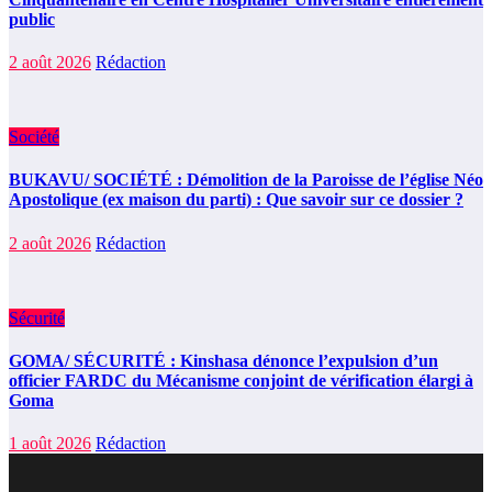
public
2 août 2026
Rédaction
Société
BUKAVU/ SOCIÉTÉ : Démolition de la Paroisse de l’église Néo
Apostolique (ex maison du parti) : Que savoir sur ce dossier ?
2 août 2026
Rédaction
Sécurité
GOMA/ SÉCURITÉ : Kinshasa dénonce l’expulsion d’un
officier FARDC du Mécanisme conjoint de vérification élargi à
Goma
1 août 2026
Rédaction