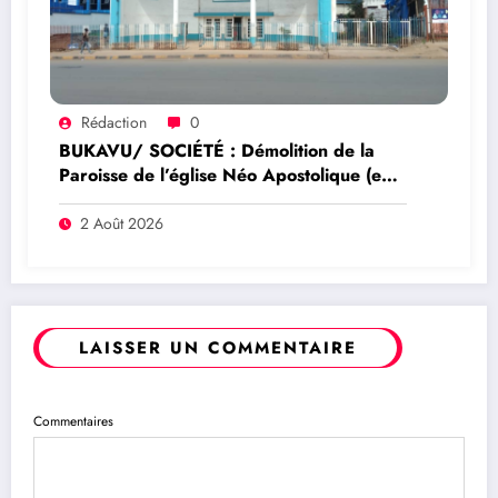
Rédaction
0
BUKAVU/ SOCIÉTÉ : Démolition de la
Paroisse de l’église Néo Apostolique (ex
maison du parti) : Que savoir sur ce
dossier ?
2 Août 2026
LAISSER UN COMMENTAIRE
Commentaires