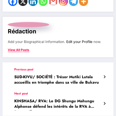
Rédaction
Add your Biographical Information.
Edit your Profile
now.
View All Posts
Previous post
SUD-KIVU/ SOCIÉTÉ : Trésor Mutiki Lutala
accueillis en triomphe dans sa ville de Bukavu
Next post
KINSHASA/ RVA: Le DG Shungu Mahungu
Alphonse défend les intérêts de la RVA à
Brazzaville