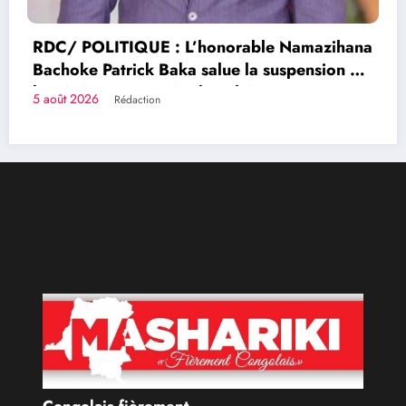
na
de
Congolais fièrement
Qui sommes-nous?
Le Groupe de Presse Mashariki RDC est une organisation
médiatique d’envergure, légalement constituée en
République Démocratique du Congo.