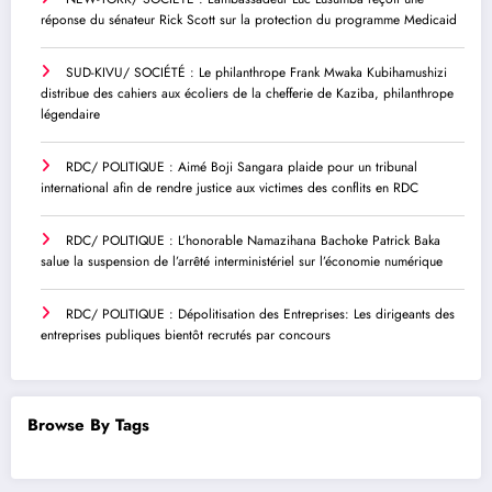
réponse du sénateur Rick Scott sur la protection du programme Medicaid
SUD-KIVU/ SOCIÉTÉ : Le philanthrope Frank Mwaka Kubihamushizi
distribue des cahiers aux écoliers de la chefferie de Kaziba, philanthrope
légendaire
RDC/ POLITIQUE : Aimé Boji Sangara plaide pour un tribunal
international afin de rendre justice aux victimes des conflits en RDC
RDC/ POLITIQUE : L’honorable Namazihana Bachoke Patrick Baka
salue la suspension de l’arrêté interministériel sur l’économie numérique
RDC/ POLITIQUE : Dépolitisation des Entreprises: Les dirigeants des
entreprises publiques bientôt recrutés par concours
Browse By Tags