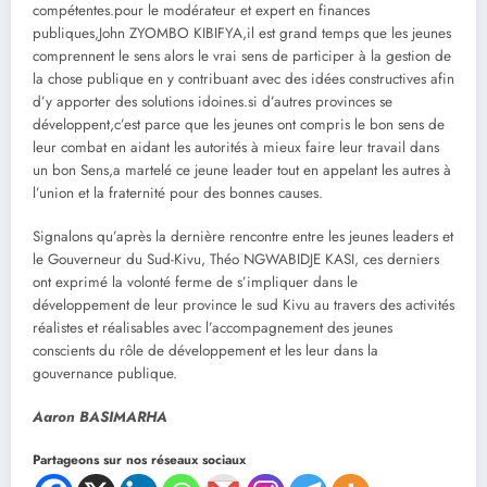
compétentes.pour le modérateur et expert en finances
publiques,John ZYOMBO KIBIFYA,il est grand temps que les jeunes
comprennent le sens alors le vrai sens de participer à la gestion de
la chose publique en y contribuant avec des idées constructives afin
d’y apporter des solutions idoines.si d’autres provinces se
développent,c’est parce que les jeunes ont compris le bon sens de
leur combat en aidant les autorités à mieux faire leur travail dans
un bon Sens,a martelé ce jeune leader tout en appelant les autres à
l’union et la fraternité pour des bonnes causes.
Signalons qu’après la dernière rencontre entre les jeunes leaders et
le Gouverneur du Sud-Kivu, Théo NGWABIDJE KASI, ces derniers
ont exprimé la volonté ferme de s’impliquer dans le
développement de leur province le sud Kivu au travers des activités
réalistes et réalisables avec l’accompagnement des jeunes
conscients du rôle de développement et les leur dans la
gouvernance publique.
Aaron BASIMARHA
Partageons sur nos réseaux sociaux