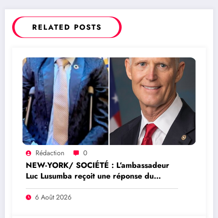
RELATED POSTS
Rédaction
0
NEW-YORK/ SOCIÉTÉ : L’ambassadeur
Luc Lusumba reçoit une réponse du
sénateur Rick Scott sur la protection du
programme Medicaid
6 Août 2026