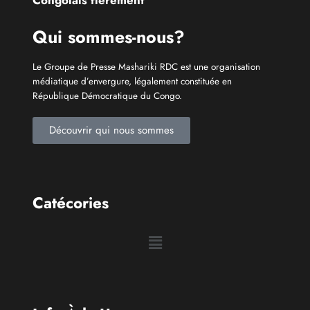
Découvrir qui nous sommes
Catécories
Info À la Une