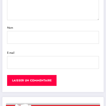
Nom
E-mail