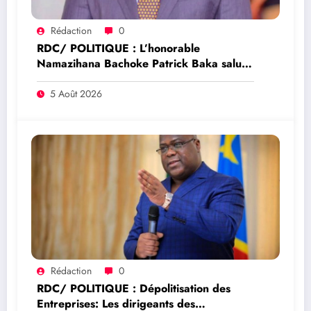
Rédaction
0
RDC/ POLITIQUE : L’honorable
Namazihana Bachoke Patrick Baka salue
la suspension de l’arrêté interministériel
sur l’économie numérique
5 Août 2026
Rédaction
0
RDC/ POLITIQUE : Dépolitisation des
Entreprises: Les dirigeants des