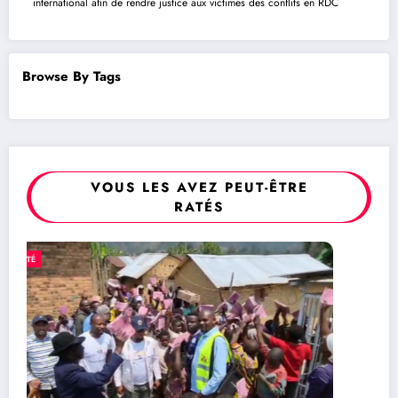
international afin de rendre justice aux victimes des conflits en RDC
Browse By Tags
VOUS LES AVEZ PEUT-ÊTRE
RATÉS
POLITIQUE