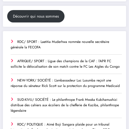
Découvrir qui nous sommes
RDC/ SPORT : Laetitia Muderhwa nommée nouvelle secrétaire
générale la FECOFA
AFRIQUE/ SPORT : Ligue des champions de la CAF : l’APR FC
sollicite la délocalisation de son match contre le FC Les Aigles du Congo
NEW-YORK/ SOCIÉTÉ : L’ambassadeur Luc Lusumba reçoit une
réponse du sénateur Rick Scott sur la protection du programme Medicaid
SUD-KIVU/ SOCIÉTÉ : Le philanthrope Frank Mwaka Kubihamushizi
distribue des cahiers aux écoliers de la chefferie de Kaziba, philanthrope
légendaire
RDC/ POLITIQUE : Aimé Boji Sangara plaide pour un tribunal