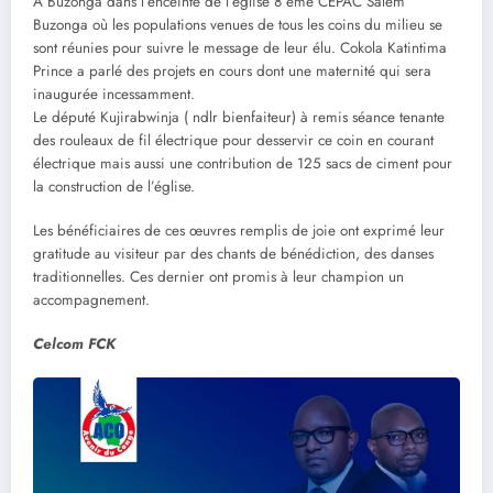
A Buzonga dans l’enceinte de l’église 8 ème CEPAC Salem
Buzonga où les populations venues de tous les coins du milieu se
sont réunies pour suivre le message de leur élu. Cokola Katintima
Prince a parlé des projets en cours dont une maternité qui sera
inaugurée incessamment.
Le député Kujirabwinja ( ndlr bienfaiteur) à remis séance tenante
des rouleaux de fil électrique pour desservir ce coin en courant
électrique mais aussi une contribution de 125 sacs de ciment pour
la construction de l’église.
Les bénéficiaires de ces œuvres remplis de joie ont exprimé leur
gratitude au visiteur par des chants de bénédiction, des danses
traditionnelles. Ces dernier ont promis à leur champion un
accompagnement.
Celcom FCK