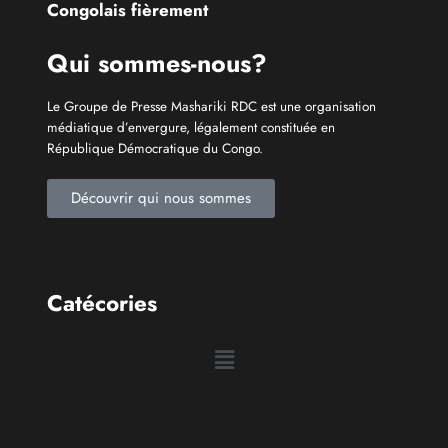
Congolais fièrement
Qui sommes-nous?
Le Groupe de Presse Mashariki RDC est une organisation
médiatique d’envergure, légalement constituée en
République Démocratique du Congo.
Découvrir qui nous sommes
Catécories