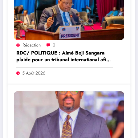
Rédaction
0
RDC/ POLITIQUE : Aimé Boji Sangara
plaide pour un tribunal international afin
de rendre justice aux victimes des conflits
en RDC
5 Août 2026