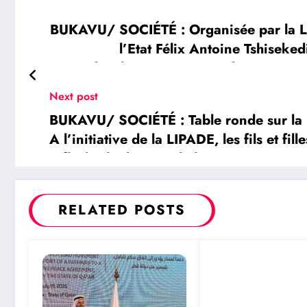
BUKAVU/ SOCIÉTÉ : Organisée par la LI
l’Etat Félix Antoine Tshiseked
développement vient d’être ouver
Next post
BUKAVU/ SOCIÉTÉ : Table ronde sur la p
A l’initiative de la LIPADE, les fils et filles du Sud
réfléchir le devenir de leur Province
RELATED POSTS