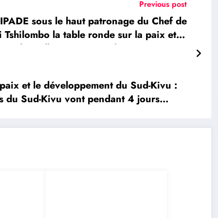
Previous post
PADE sous le haut patronage du Chef de
i Tshilombo la table ronde sur la paix et le
te solennellement ce Mardi 21 Mars 2023
aix et le développement du Sud-Kivu :
-Kivu vont pendant 4 jours