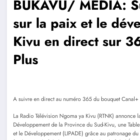
BUKAVU/ MEDIA: Sui
sur la paix et le dé
Kivu en direct sur 
Plus
A suivre en direct au numéro 365 du bouquet Canal+
La Radio Télévision Ngoma ya Kivu (RTNK) annonce la d
Développement de la Province du Sud-Kivu, une Table 
et le Développement (LIPADE) grâce au patronage du ch