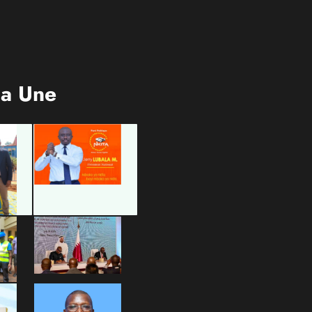
programme Medicaid
la Une