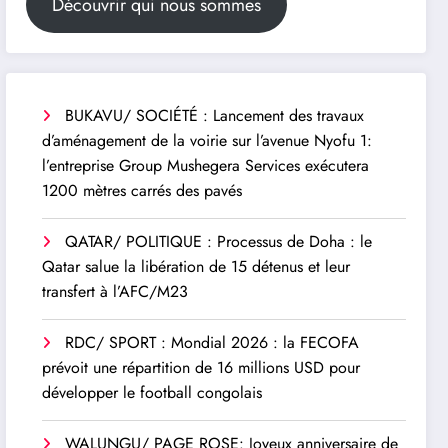
Découvrir qui nous sommes
BUKAVU/ SOCIÉTÉ : Lancement des travaux
d’aménagement de la voirie sur l’avenue Nyofu 1:
l’entreprise Group Mushegera Services exécutera
1200 mètres carrés des pavés
QATAR/ POLITIQUE : Processus de Doha : le
Qatar salue la libération de 15 détenus et leur
transfert à l’AFC/M23
RDC/ SPORT : Mondial 2026 : la FECOFA
prévoit une répartition de 16 millions USD pour
développer le football congolais
WALUNGU/ PAGE ROSE: Joyeux anniversaire de