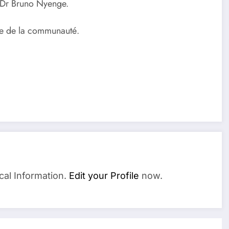
t, Dr Bruno Nyenge.
ce de la communauté.
cal Information.
Edit your Profile
now.