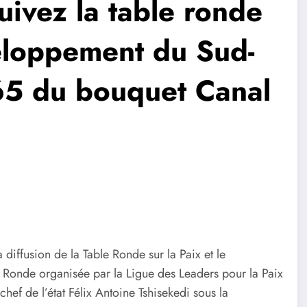
vez la table ronde
veloppement du Sud-
365 du bouquet Canal
iffusion de la Table Ronde sur la Paix et le
Ronde organisée par la Ligue des Leaders pour la Paix
ef de l’état Félix Antoine Tshisekedi sous la