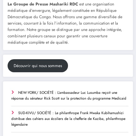
Le Groupe de Presse Mashariki RDC
est une organisation
médiatique d’envergure, légalement constituée en République
Démocratique du Congo. Nous offrons une gamme diversifiée de
services, couvrant à la fois l’information, la communication et la
formation. Notre groupe se distingue par une approche intégrée,
combinant plusieurs canaux pour garantir une couverture
médiatique complète et de qualité.
Découvrir qui nous sommes
NEW-YORK/ SOCIÉTÉ : L’ambassadeur Luc Lusumba reçoit une
réponse du sénateur Rick Scott sur la protection du programme Medicaid
SUD-KIVU/ SOCIÉTÉ : Le philanthrope Frank Mwaka Kubihamushizi
distribue des cahiers aux écoliers de la chefferie de Kaziba, philanthrope
légendaire