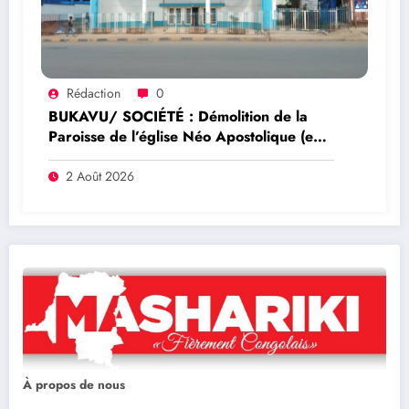
Rédaction
0
BUKAVU/ SOCIÉTÉ : Démolition de la
Paroisse de l’église Néo Apostolique (ex
maison du parti) : Que savoir sur ce
dossier ?
2 Août 2026
À propos de nous