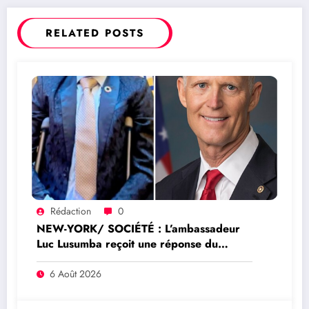
changement ou révision de la Constitution
RELATED POSTS
Rédaction
0
NEW-YORK/ SOCIÉTÉ : L’ambassadeur
Luc Lusumba reçoit une réponse du
sénateur Rick Scott sur la protection du
programme Medicaid
6 Août 2026