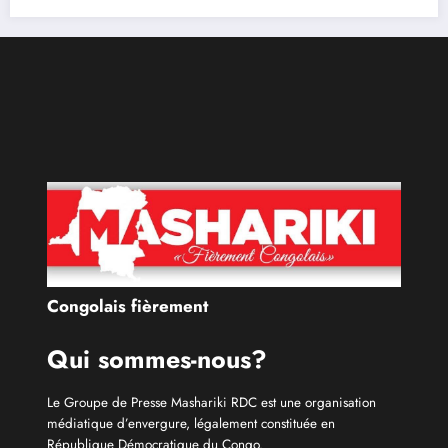
Qui sommes-nous?
Le Groupe de Presse Mashariki RDC est une organisation
médiatique d’envergure, légalement constituée en
République Démocratique du Congo.
Découvrir qui nous sommes
Catécories
Info À la Une