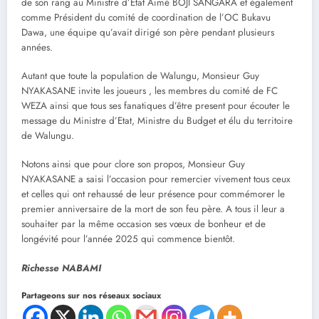
de son rang au Ministre d’Etat Aimé BOJI SANGARA et également
comme Président du comité de coordination de l’OC Bukavu
Dawa, une équipe qu’avait dirigé son père pendant plusieurs
années.
Autant que toute la population de Walungu, Monsieur Guy
NYAKASANE invite les joueurs , les membres du comité de FC
WEZA ainsi que tous ses fanatiques d’être present pour écouter le
message du Ministre d’Etat, Ministre du Budget et élu du territoire
de Walungu.
Notons ainsi que pour clore son propos, Monsieur Guy
NYAKASANE a saisi l’occasion pour remercier vivement tous ceux
et celles qui ont rehaussé de leur présence pour commémorer le
premier anniversaire de la mort de son feu père. A tous il leur a
souhaiter par la même occasion ses vœux de bonheur et de
longévité pour l’année 2025 qui commence bientôt.
Richesse NABAMI
Partageons sur nos réseaux sociaux