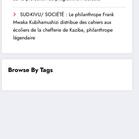
SUD-KIVU/ SOCIÉTÉ : Le philanthrope Frank
Mwaka Kubihamushizi distribue des cahiers aux
écoliers de la chefferie de Kaziba, philanthrope
légendaire
Browse By Tags