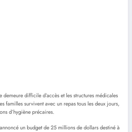
le demeure difficile d’accès et les structures médicales
s familles survivent avec un repas tous les deux jours,
ions d’hygiène précaires.
t annoncé un budget de 25 millions de dollars destiné à