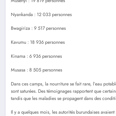
Musenyi : 19 819 personnes
Nyankanda : 12 033 personnes
Bwagiriza : 9 517 personnes
Kavumu : 18 936 personnes
Kinama : 6 936 personnes
Musasa : 8 505 personnes
Dans ces camps, la nourriture se fait rare, l’eau potab
sont saturées. Des témoignages rapportent que certaine
tandis que les maladies se propagent dans des condit
Il y a quelques mois, les autorités burundaises avaien