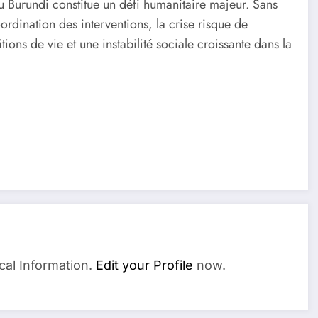
u Burundi constitue un défi humanitaire majeur. Sans
ordination des interventions, la crise risque de
ons de vie et une instabilité sociale croissante dans la
cal Information.
Edit your Profile
now.