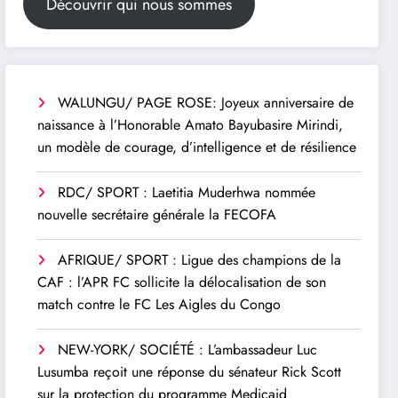
Découvrir qui nous sommes
WALUNGU/ PAGE ROSE: Joyeux anniversaire de
naissance à l’Honorable Amato Bayubasire Mirindi,
un modèle de courage, d’intelligence et de résilience
RDC/ SPORT : Laetitia Muderhwa nommée
nouvelle secrétaire générale la FECOFA
AFRIQUE/ SPORT : Ligue des champions de la
CAF : l’APR FC sollicite la délocalisation de son
match contre le FC Les Aigles du Congo
NEW-YORK/ SOCIÉTÉ : L’ambassadeur Luc
Lusumba reçoit une réponse du sénateur Rick Scott
sur la protection du programme Medicaid