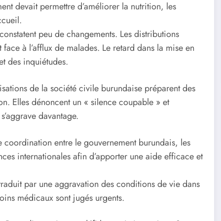
nt devait permettre d’améliorer la nutrition, les
ccueil.
s constatent peu de changements. Les distributions
t face à l’afflux de malades. Le retard dans la mise en
et des inquiétudes.
isations de la société civile burundaise préparent des
tion. Elles dénoncent un « silence coupable » et
e s’aggrave davantage.
une coordination entre le gouvernement burundais, les
nces internationales afin d’apporter une aide efficace et
traduit par une aggravation des conditions de vie dans
soins médicaux sont jugés urgents.