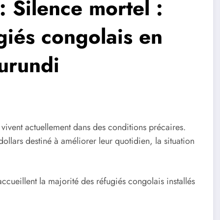
Silence mortel :
giés congolais en
Burundi
 vivent actuellement dans des conditions précaires.
llars destiné à améliorer leur quotidien, la situation
cueillent la majorité des réfugiés congolais installés