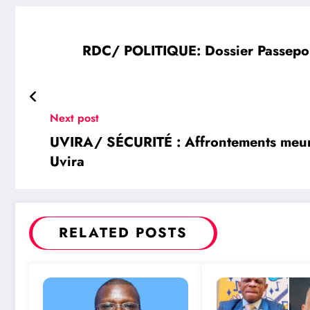
RDC/ POLITIQUE: Dossier Passepor
Next post
UVIRA/ SÉCURITÉ : Affrontements meur
Uvira
RELATED POSTS